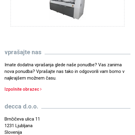
vprašajte nas
Imate dodatna vprašanja glede naše ponudbe? Vas zanima
nova ponudba? Vprašajte nas tako in odgovorili vam bomo v
najkrajšem možnem času.
Izpolnite obrazec
decca d.o.o.
Brnčičeva ulica 11
1231 Ljubljana
Slovenija