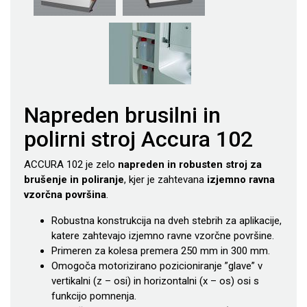
Napreden brusilni in
polirni stroj Accura 102
ACCURA 102 je zelo
napreden in robusten stroj za
brušenje in poliranje
, kjer je zahtevana
izjemno ravna
vzorčna površina
.
Robustna konstrukcija na dveh stebrih za aplikacije,
katere zahtevajo izjemno ravne vzorčne površine.
Primeren za kolesa premera 250 mm in 300 mm.
Omogoča motorizirano pozicioniranje ”glave” v
vertikalni (z – osi) in horizontalni (x – os) osi s
funkcijo pomnenja.