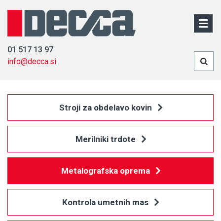
01 517 13 97
info@decca.si
Stroji za obdelavo kovin
Merilniki trdote
Metalografska oprema
Kontrola umetnih mas