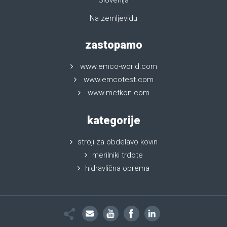
Slovenija
Na zemljevidu
zastopamo
www.emco-world.com
www.emcotest.com
www.metkon.com
kategorije
stroji za obdelavo kovin
merilniki trdote
hidravlična oprema