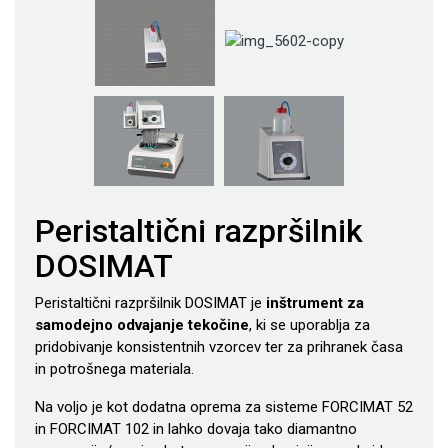
Peristaltični razpršilnik
DOSIMAT
Peristaltični razpršilnik DOSIMAT je
inštrument za
samodejno odvajanje tekočine
, ki se uporablja za
pridobivanje konsistentnih vzorcev ter za prihranek časa
in potrošnega materiala.
Na voljo je kot dodatna oprema za sisteme FORCIMAT 52
in FORCIMAT 102 in lahko dovaja tako diamantno