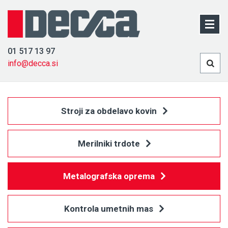
01 517 13 97
info@decca.si
Stroji za obdelavo kovin
Merilniki trdote
Metalografska oprema
Kontrola umetnih mas