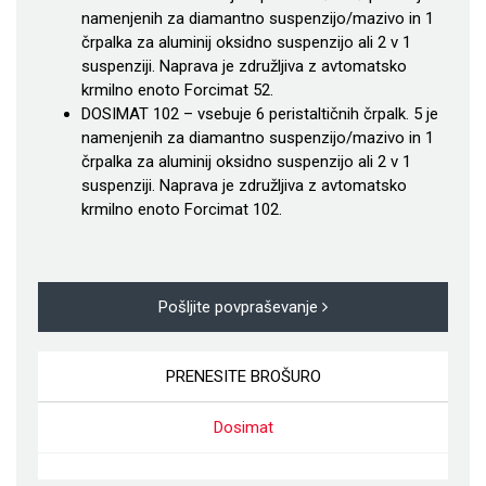
namenjenih za diamantno suspenzijo/mazivo in 1
črpalka za aluminij oksidno suspenzijo ali 2 v 1
suspenziji.
Naprava je združljiva z avtomatsko
krmilno enoto Forcimat 52.
DOSIMAT 102 – vsebuje 6 peristaltičnih črpalk. 5 je
namenjenih za diamantno suspenzijo/mazivo in 1
črpalka za aluminij oksidno suspenzijo ali 2 v 1
suspenziji.
Naprava je združljiva z avtomatsko
krmilno enoto Forcimat 102.
Pošljite povpraševanje
PRENESITE BROŠURO
Dosimat